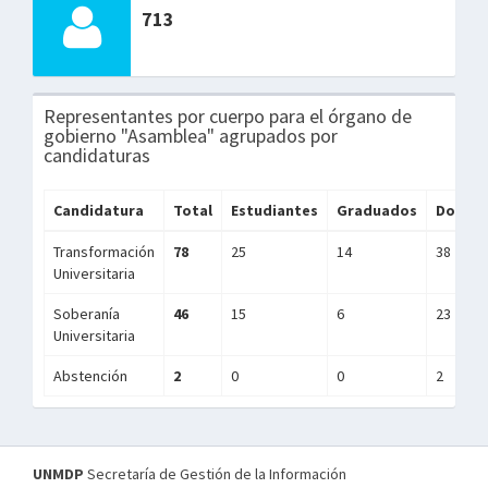
713
Representantes por cuerpo para el órgano de
gobierno "Asamblea" agrupados por
candidaturas
Candidatura
Total
Estudiantes
Graduados
Docent
Transformación
78
25
14
38
Universitaria
Soberanía
46
15
6
23
Universitaria
Abstención
2
0
0
2
UNMDP
Secretaría de Gestión de la Información